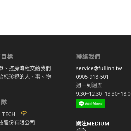
寶目標
聯絡我們
單、控房流程交給我們
service@fullinn.tw
給您珍視的人、事、物
0905-918-501
週一到週五
9:30~12:30 13:30~18:0
團隊
P TECH
技股份有限公司
關注MEDIUM