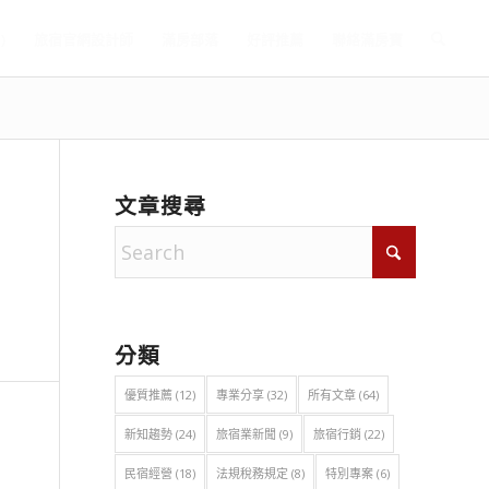
)
旅宿官網設計師
滿房部落
好評推薦
聯絡滿房寶
文章搜尋
分類
優質推薦
(12)
專業分享
(32)
所有文章
(64)
新知趨勢
(24)
旅宿業新聞
(9)
旅宿行銷
(22)
民宿經營
(18)
法規稅務規定
(8)
特別專案
(6)