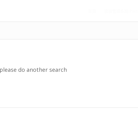
首頁
旅宿管理系統(PMS
 please do another search