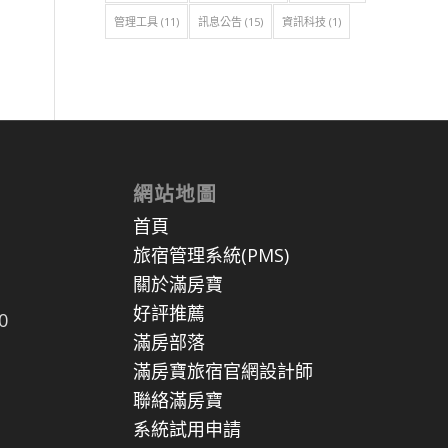
管理工具
(11)
訊息公告
(15)
資訊科技
(1)
網站地圖
首頁
旅宿管理系統(PMS)
關於滿房寶
好評推薦
0
滿房部落
滿房寶旅宿官網設計師
聯絡滿房寶
系統試用申請