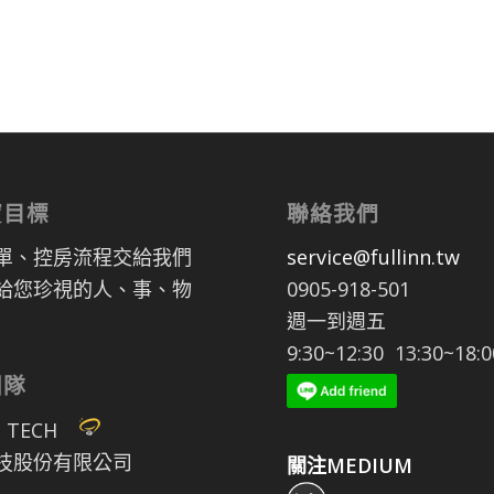
寶目標
聯絡我們
單、控房流程交給我們
service@fullinn.tw
給您珍視的人、事、物
0905-918-501
週一到週五
9:30~12:30 13:30~18:0
團隊
P TECH
技股份有限公司
關注MEDIUM