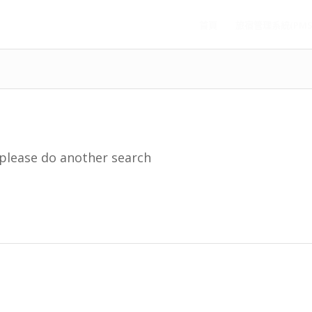
首頁
旅宿管理系統(PMS
 please do another search