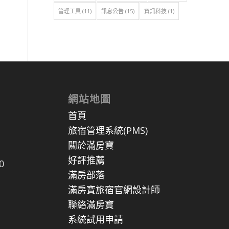
管理工具
(11)
訊息公告
(15)
資訊科技
(1)
網站地圖
首頁
旅宿管理系統(PMS)
關於滿房寶
好評推薦
0
滿房部落
滿房寶旅宿官網設計師
聯絡滿房寶
系統試用申請