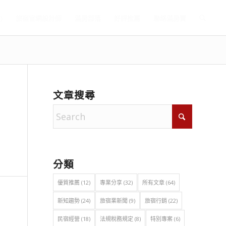
)
旅宿官網設計師
滿房部落
好評推薦
聯絡滿房寶
文章搜尋
分類
優質推薦
(12)
專業分享
(32)
所有文章
(64)
新知趨勢
(24)
旅宿業新聞
(9)
旅宿行銷
(22)
民宿經營
(18)
法規稅務規定
(8)
特別專案
(6)