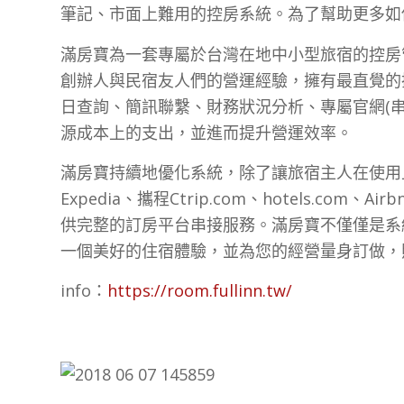
筆記、市面上難用的控房系統。為了幫助更多如
滿房寶為一套專屬於台灣在地中小型旅宿的控房
創辦人與民宿友人們的營運經驗，擁有最直覺的
日查詢、簡訊聯繫、財務狀況分析、專屬官網(串
源成本上的支出，並進而提升營運效率。
滿房寶持續地優化系統，除了讓旅宿主人在使用上能更
Expedia、攜程Ctrip.com、hotels.com、A
供完整的訂房平台串接服務。滿房寶不僅僅是系
一個美好的住宿體驗，並為您的經營量身訂做，
info：
https://room.fullinn.tw/