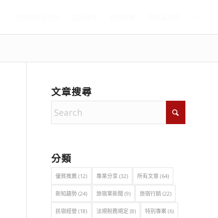
)
旅宿官網設計師
滿房部落
好評推薦
聯絡滿房寶
文章搜尋
分類
優質推薦
(12)
專業分享
(32)
所有文章
(64)
新知趨勢
(24)
旅宿業新聞
(9)
旅宿行銷
(22)
民宿經營
(18)
法規稅務規定
(8)
特別專案
(6)