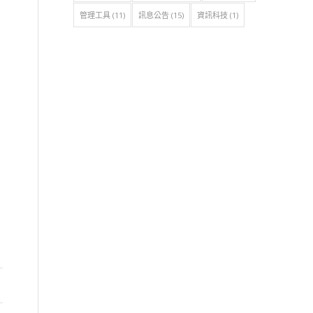
管理工具
(11)
訊息公告
(15)
資訊科技
(1)