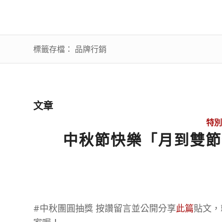
標籤存檔： 品牌行銷
文章
特別
中秋節快樂「月到雙節
#中秋團圓抽獎 按讚留言並公開分享
此篇
貼文，