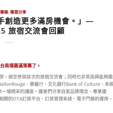
專案
,
專業分享
手創造更多滿房機會。」—
4.25 旅宿交流會回顧
台南場圓滿落幕了。
勞，撥空參與這次的旅宿交流會；同時也非常高興能夠邀
allonRouge、勝義行、文化銀行Bank of Culture、禾
們帶來一場精采的講座。講者們分享自家品牌理念、專業優
相關的OTA訂房平台、訂房管理系統、電子門鎖的運用、