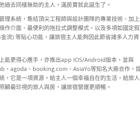
他過去同樣無助的主人，滿房寶就此誕生了。
管理系統，集結頂尖工程師與設計團隊的專業技術、加上
操作介面、最便利的拖拉式調整模式，以及多項如國定假
金流) 等貼心功能，讓旅宿主人能夠因此節省諸多人力資
得心應手，亦推出app IOS/Android版本，並與
irbnb、agoda、booking.com、AsiaYo等知名大廠合作，
統，它是一項資源。給主人一個幸福自在的生活，給旅人
照顧最珍視的旅人與房，讓旅宿營運更順暢。