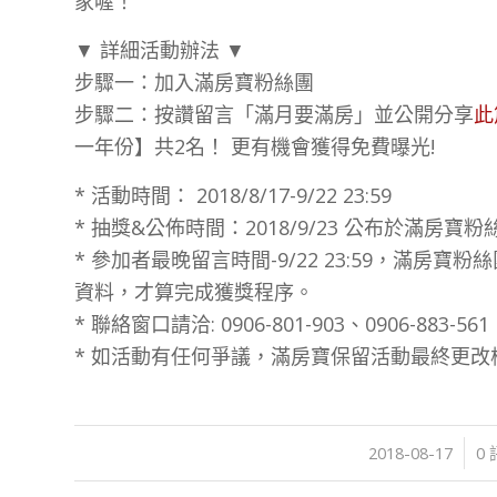
家喔！
▼ 詳細活動辦法 ▼
步驟一：加入滿房寶粉絲團
步驟二：按讚留言「滿月要滿房」並公開分享
此
一年份】共2名！ 更有機會獲得免費曝光!
* 活動時間： 2018/8/17-9/22 23:59
* 抽獎&公佈時間：2018/9/23 公布於滿房寶粉
* 參加者最晚留言時間-9/22 23:59，滿
資料，才算完成獲獎程序。
* 聯絡窗口請洽: 0906-801-903、0906-883-561
* 如活動有任何爭議，滿房寶保留活動最終更改
/
/
2018-08-17
0