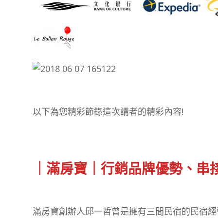
以下為您精彩節錄這次講者的精彩內容!
｜滿房寶｜行銷品牌優勢、串
滿房寶創辦人邱一哲曾是擁有三間民宿的民宿經