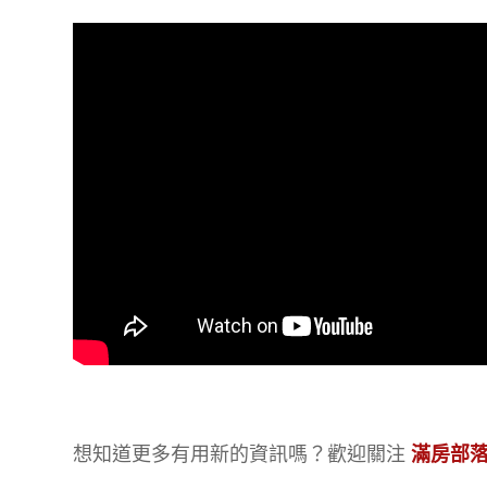
想知道更多有用新的資訊嗎？歡迎關注
滿房部