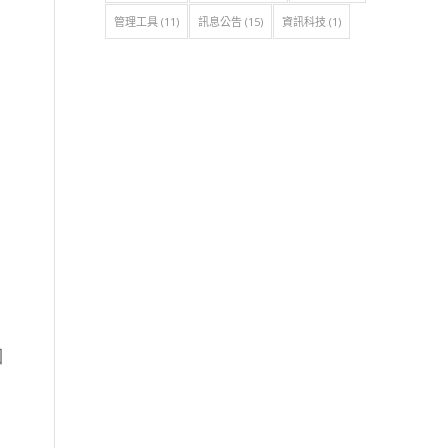
管理工具
(11)
訊息公告
(15)
資訊科技
(1)
個
即