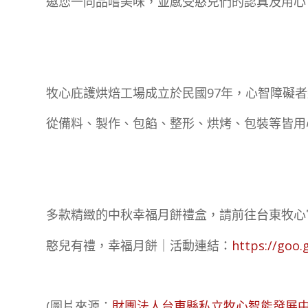
邀您一同品嚐美味，並感受憨兒們的認真及用心
牧心庇護烘焙工場成立於民國97年，心智障礙
從備料、製作、包餡、整形、烘烤、包裝等皆用
多款精緻的中秋幸福月餅禮盒，請前往台東牧心
憨兒有禮，幸福月餅｜活動連結：
https://goo
(圖片來源：
財團法人台東縣私立牧心智能發展