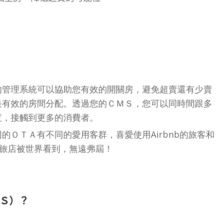
的管理系統可以協助您有效的開關房，避免超賣還有少賣
最有效的房間分配。透過您的ＣＭＳ，您可以同時間跟多
度，接觸到更多的消費者。
的ＯＴＡ有不同的愛用客群，喜愛使用Airbnb的旅客和
您的旅店被世界看到，無遠弗屆！
Ｓ）？