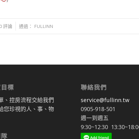
0 評論
通過：
FULLINN
寶目標
聯絡我們
單、控房流程交給我們
service@fullinn.tw
給您珍視的人、事、物
0905-918-501
週一到週五
9:30~12:30 13:30~18:0
團隊