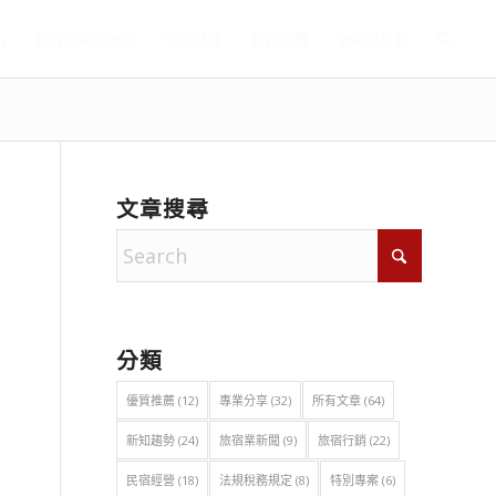
)
旅宿官網設計師
滿房部落
好評推薦
聯絡滿房寶
文章搜尋
分類
優質推薦
(12)
專業分享
(32)
所有文章
(64)
新知趨勢
(24)
旅宿業新聞
(9)
旅宿行銷
(22)
民宿經營
(18)
法規稅務規定
(8)
特別專案
(6)