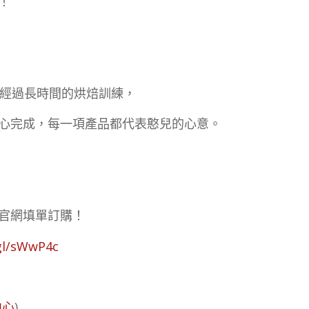
！
者經過長時間的烘焙訓練，
心完成，每一項產品都代表憨兒的心意。
官網填單訂購！
.gl/sWwP4c
中心
)