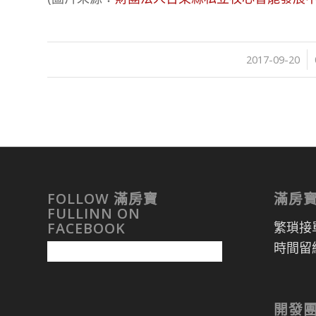
/
/
2017-09-20
FOLLOW 滿房寶
滿房
FULLINN ON
繁瑣接
FACEBOOK
時間留
開發