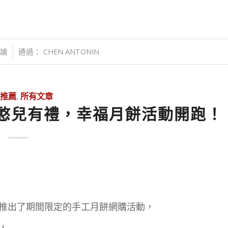
評論
通過：
CHEN ANTONIN
推薦
,
所有文章
 憨兒有禮，幸福月餅活動開跑！
推出了期間限定的手工月餅網購活動，