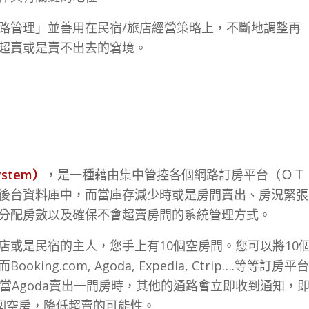
路管理」並善用在民宿/旅店經營策略上，不斷地調整再
超賣或是賣不出去的窘境。
ystem）
，是一種藉由集中管控各個網路訂房平台（ＯＴ
後台資料庫中，而當庫存減少時或是房間賣出、房況緊張
分配房數以及確保不會超賣房間的系統管理方式。
店或是民宿的主人，您手上有10個空房間。您可以將10
.com, Agoda, Expedia, Ctrip….等等訂房平台
當Agoda賣出一間房時，其他的通路會立即收到通知，
個空房，降低超賣的可能性。