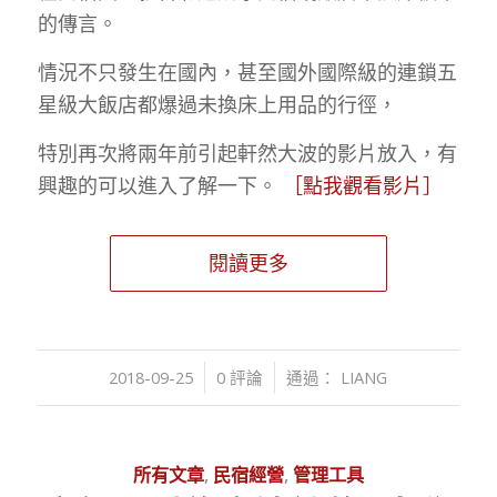
的傳言。
情況不只發生在國內，甚至國外國際級的連鎖五
星級大飯店都爆過未換床上用品的行徑，
特別再次將兩年前引起軒然大波的影片放入，有
興趣的可以進入了解一下。
［點我觀看影片］
閱讀更多
/
/
2018-09-25
0 評論
通過：
LIANG
所有文章
,
民宿經營
,
管理工具