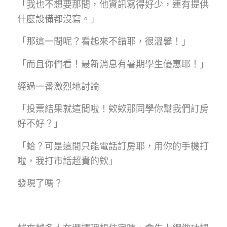
「我也不想要那間，他資訊寫得好少，連有提供
什麼設備都沒寫。」
「那這一間呢？看起來不錯耶，很溫馨！」
「而且你們看！最新消息有暑期學生優惠耶！」
經過一番激烈地討論
「投票結果就這間啦！欸欸那同學你幫我們訂房
好不好？」
「蛤？可是這間只能電話訂房耶，用你的手機打
啦，我打市話超貴的欸」
發現了嗎？