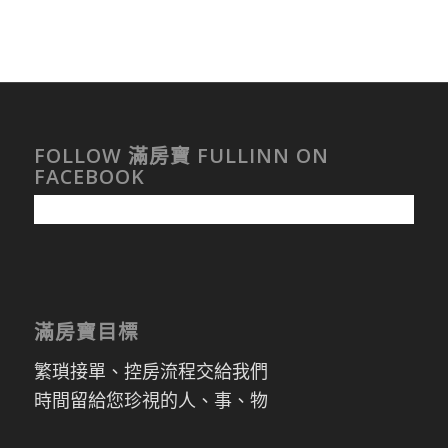
FOLLOW 滿房寶 FULLINN ON
FACEBOOK
滿房寶目標
繁瑣接單、控房流程交給我們
時間留給您珍視的人、事、物