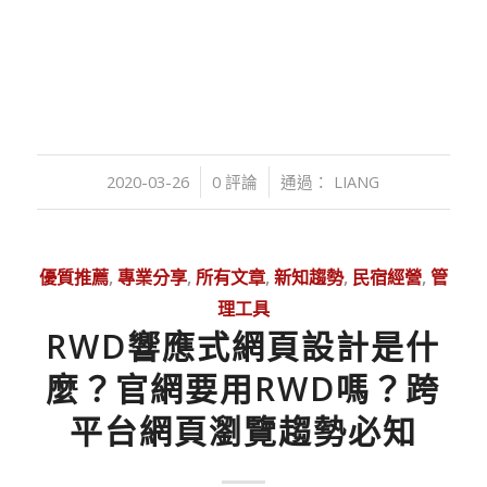
/
/
2020-03-26
0 評論
通過：
LIANG
優質推薦
,
專業分享
,
所有文章
,
新知趨勢
,
民宿經營
,
管
理工具
RWD響應式網頁設計是什
麼？官網要用RWD嗎？跨
平台網頁瀏覽趨勢必知