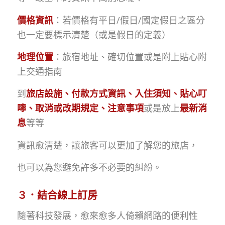
價格資訊
：若價格有平日/假日/國定假日之區分
也一定要標示清楚（或是假日的定義）
地理位置
：旅宿地址、確切位置或是附上貼心附
上交通指南
到
旅店設施、付款方式資訊、入住須知、貼心叮
嚀、取消或改期規定、注意事項
或是放上
最新消
息
等等
資訊愈清楚，讓旅客可以更加了解您的旅店，
也可以為您避免許多不必要的糾紛。
３．結合線上訂房
隨著科技發展，愈來愈多人倚賴網路的便利性