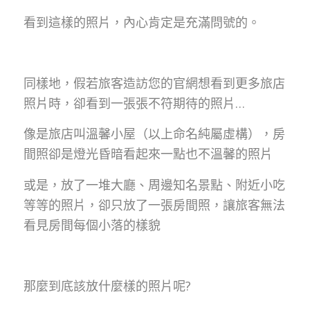
看到這樣的照片，內心肯定是充滿問號的。
同樣地，假若旅客造訪您的官網想看到更多旅店
照片時，卻看到一張張不符期待的照片…
像是旅店叫溫馨小屋（以上命名純屬虛構），房
間照卻是燈光昏暗看起來一點也不溫馨的照片
或是，放了一堆大廳、周邊知名景點、附近小吃
等等的照片，卻只放了一張房間照，讓旅客無法
看見房間每個小落的樣貌
那麼到底該放什麼樣的照片呢?