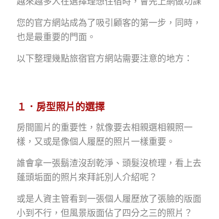
越來越多人在選擇理想住宿時，會先上網做功課
您的官方網站成為了吸引顧客的第一步，同時，
也是最重要的門面。
以下整理幾點旅宿官方網站需要注意的地方：
１．房型照片的選擇
房間圖片的重要性，就像要去相親選相親照一
樣，又或是像個人履歷的照片一樣重要。
誰會拿一張鬍渣沒刮乾淨、頭髮沒梳理，看上去
蓬頭垢面的照片來拜託別人介紹呢？
或是人資主管看到一張個人履歷放了張臉的版面
小到不行，但風景版面佔了四分之三的照片？