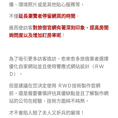
備、環境照片或是其他貼心服務等，
不僅
延長瀏覽者停留網頁的時間
，
進而使訪客
對旅宿官網有著深刻印象、提高房間
詢問度以及增加訂房率呢
！
為了吸引更多訪客造訪，愈來愈多旅宿業者選擇
優化自家網站並且使用
響應式網站設計（ＲＷ
Ｄ）
，
但是建議在您決定使用 ＲＷＤ技術製作官網
前，還是需要審慎評估其優缺點並且了解製作網
站的公司在經驗、技術方面純不純熟，
才不會陷入賠了夫人又折兵的窘境！