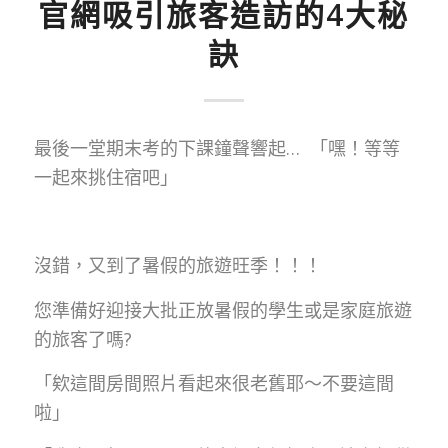
官網吸引旅客造訪的4大秘
訣
最後一堂期末考的下課鐘聲響起… 「嘿！等等
一起來挑住宿吧」
沒錯，又到了暑假的旅遊旺季！！！
您準備好迎接大批正放暑假的學生或是家庭旅遊
的旅客了嗎?
「欸這間房間照片看起來很老舊耶～不要這間
啦」