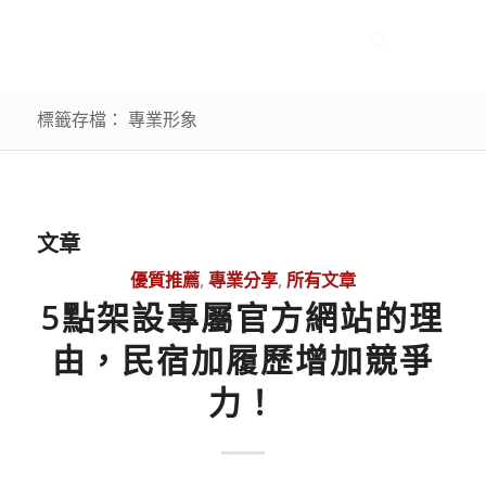
標籤存檔： 專業形象
文章
優質推薦
,
專業分享
,
所有文章
5點架設專屬官方網站的理
由，民宿加履歷增加競爭
力！