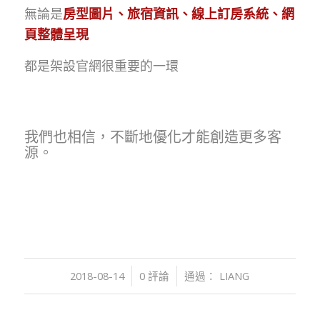
無論是
房型圖片、旅宿資訊、線上訂房系統、網
頁整體呈現
都是架設官網很重要的一環
我們也相信，不斷地優化才能創造更多客
源。
/
/
2018-08-14
0 評論
通過：
LIANG