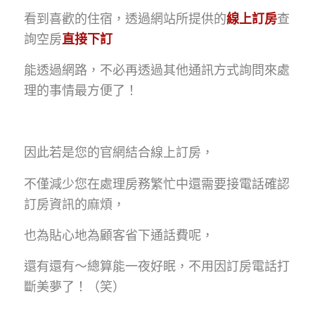
看到喜歡的住宿，透過網站所提供的
線上訂房
查
詢空房
直接下訂
能透過網路，不必再透過其他通訊方式詢問來處
理的事情最方便了！
因此若是您的官網結合線上訂房，
不僅減少您在處理房務繁忙中還需要接電話確認
訂房資訊的麻煩，
也為貼心地為顧客省下通話費呢，
還有還有～總算能一夜好眠，不用因訂房電話打
斷美夢了！（笑）