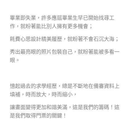
畢業即失業，許多應屆畢業生早已開始找尋工
作，就盼著能比別人擁有更多機會；
耗費心思設計精美履歷，就盼著不會石沉大海；
秀出最亮眼的照片包裝自己，就盼著能被多看一
眼。
憶起過去的求學經歷，總是不斷地在備審資料上
填補，時而放大，時而縮小，
讓畫面變得更加和諧美滿，這是我們的籌碼！這
是我們取得門票的關鍵！