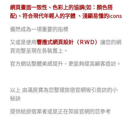
網頁畫面一致性、色彩上的協調(如：顏色搭
配)、符合現代年輕人的字體 、淺顯易懂的icons
儼然成為一項重要的指標
又或是使用
響應式網頁設計（ＲＷＤ）
讓您的網
頁完整呈現在各裝置上。
官方網站整體美感提升，更能夠提高顧客造訪。
以上 由滿房寶為您整理旅宿官網吸引造訪的小
秘訣
提供給旅宿業者或是正在架設官網的您參考