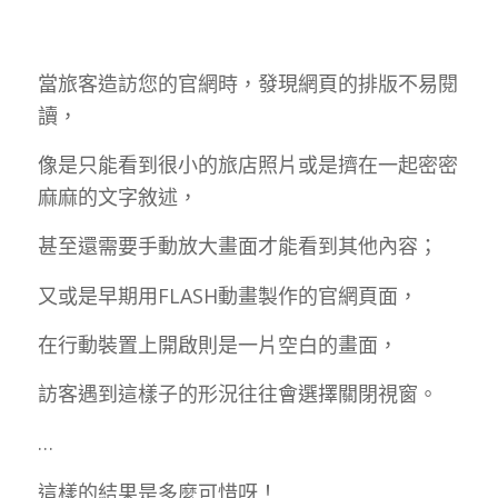
當旅客造訪您的官網時，發現網頁的排版不易閱
讀，
像是只能看到很小的旅店照片或是擠在一起密密
麻麻的文字敘述，
甚至還需要手動放大畫面才能看到其他內容；
又或是早期用FLASH動畫製作的官網頁面，
在行動裝置上開啟則是一片空白的畫面，
訪客遇到這樣子的形況往往會選擇關閉視窗。
…
這樣的結果是多麼可惜呀！