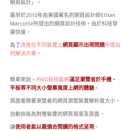
網頁設計」。
最早於2010年由美國著名的網頁設計師Ethan
Marcotte所提出的網頁設計技術，由於科技發
展快速，
為了
改善在不同裝置上
網頁顯示出現問題
所提出
的解決方案
。
簡單來說，
RWD技術能夠
滿足瀏覽者於手機、
平板等不同大小螢幕寬度上網的體驗
，
頁面會随著瀏覽者的網頁瀏覽裝置解析度大小，
自動排版為對應裝置的網頁寬度及頁面，
讓
使用者能以最適合閱讀的格式呈現
。