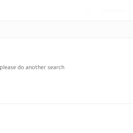
首頁
旅宿管理系統(PMS
 please do another search