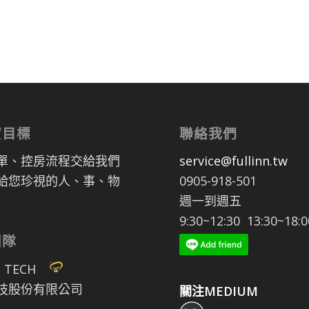
寶目標
聯絡我們
單、控房流程交給我們
service@fullinn.tw
給您珍視的人、事、物
0905-918-501
週一到週五
9:30~12:30 13:30~18:0
團隊
P TECH
技股份有限公司
關注MEDIUM