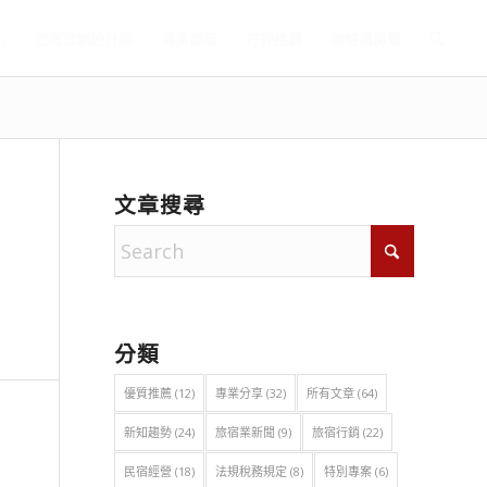
)
旅宿官網設計師
滿房部落
好評推薦
聯絡滿房寶
文章搜尋
分類
優質推薦
(12)
專業分享
(32)
所有文章
(64)
新知趨勢
(24)
旅宿業新聞
(9)
旅宿行銷
(22)
民宿經營
(18)
法規稅務規定
(8)
特別專案
(6)