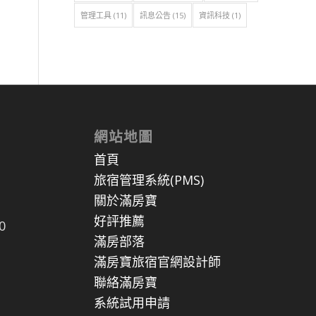
管理工具
(11)
訊息公告
(15)
資訊科技
(1)
網站地圖
首頁
旅宿管理系統(PMS)
關於滿房寶
好評推薦
0
滿房部落
滿房寶旅宿官網設計師
聯絡滿房寶
系統試用申請