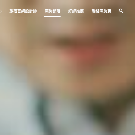
)
旅宿官網設計師
滿房部落
好評推薦
聯絡滿房寶