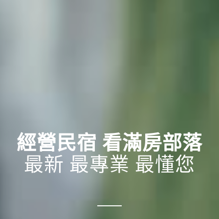
經營民宿 看滿房部落
最新 最專業 最懂您