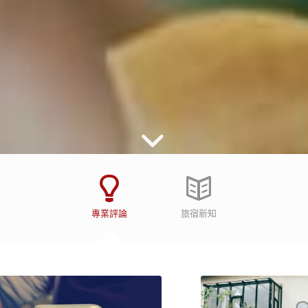
專業評論
旅宿新知