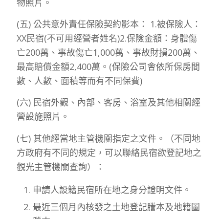
物照片。
(五) 公共意外責任保險契約影本： 1.被保險人：
XX民宿(不可用經營者姓名)2.保險金額：身體傷
亡200萬、事故傷亡1,000萬、事故財損200萬、
最高賠償金額2,400萬。(保險公司會依所保房間
數、人數、面積等而有不同保費)
(六) 民宿外觀、內部、客房、浴室及其他相關經
營設施照片。
(七) 其他經當地主管機關指定之文件。（不同地
方政府有不同的規定，可以聯絡民宿欲登記地之
觀光主管機關查詢）：
申請人設籍民宿所在地之身分證明文件。
最近三個月內核發之土地登記謄本及地籍圖