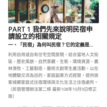
PART 1 我們先來說明民宿申
請設立的相關規定
一、「民宿」為何叫民宿？它的定義是…
利用自用或自有住宅空閒房間，結合當地人文街
區、歷史風貌、自然景觀、生態、環境資源、農
林漁牧、工藝製造、藝術文創等生產活動，以在
地體驗交流為目的、家庭副業方式經營，提供旅
客城鄉家庭式住宿環境與文化生活之住宿處所。
（民宿管理辦法第二條 最新108年10月9日修正
版）