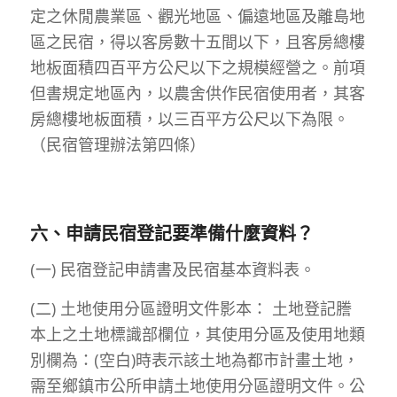
定之休閒農業區、觀光地區、偏遠地區及離島地
區之民宿，得以客房數十五間以下，且客房總樓
地板面積四百平方公尺以下之規模經營之。前項
但書規定地區內，以農舍供作民宿使用者，其客
房總樓地板面積，以三百平方公尺以下為限。
（民宿管理辦法第四條）
六、申請民宿登記要準備什麼資料？
(一) 民宿登記申請書及民宿基本資料表。
(二) 土地使用分區證明文件影本： 土地登記謄
本上之土地標識部欄位，其使用分區及使用地類
別欄為：(空白)時表示該土地為都市計畫土地，
需至鄉鎮市公所申請土地使用分區證明文件。公