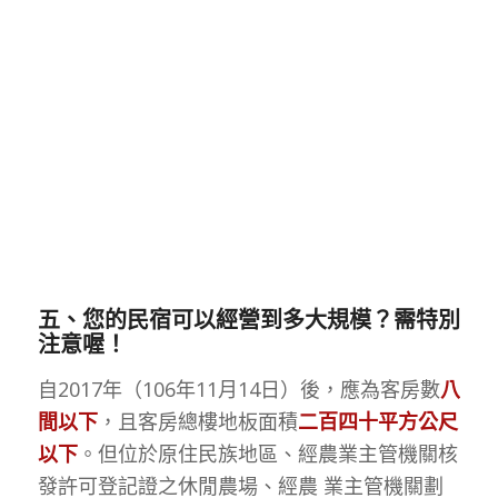
五、您的民宿可以經營到多大規模？需特別
注意喔！
自2017年（106年11月14日）後，應為客房數
八
間以下
，且客房總樓地板面積
二百四十平方公尺
以下
。但位於原住民族地區、經農業主管機關核
發許可登記證之休閒農場、經農 業主管機關劃