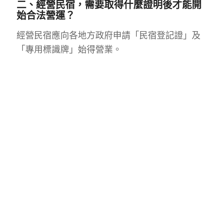
二、經營民宿，需要取得什麼證明後才能開
始合法營運？
經營民宿應向各地方政府申請「民宿登記證」及
「專用標識牌」始得營業。