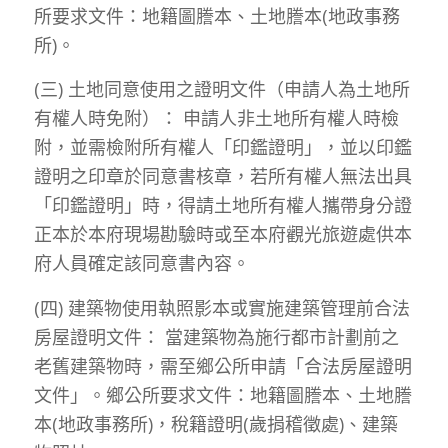
所要求文件：地籍圖謄本、土地謄本(地政事務
所)。
(三) 土地同意使用之證明文件（申請人為土地所
有權人時免附）： 申請人非土地所有權人時檢
附，並需檢附所有權人「印鑑證明」，並以印鑑
證明之印章於同意書核章，若所有權人無法出具
「印鑑證明」時，得請土地所有權人攜帶身分證
正本於本府現場勘驗時或至本府觀光旅遊處供本
府人員確定該同意書內容。
(四) 建築物使用執照影本或實施建築管理前合法
房屋證明文件： 當建築物為施行都市計劃前之
老舊建築物時，需至鄉公所申請「合法房屋證明
文件」。鄉公所要求文件：地籍圖謄本、土地謄
本(地政事務所)，稅籍證明(歲捐稽徵處)、建築