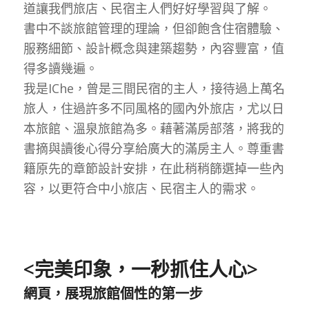
道讓我們旅店、民宿主人們好好學習與了解。
書中不談旅館管理的理論，但卻飽含住宿體驗、
服務細節、設計概念與建築趨勢，內容豐富，值
得多讀幾遍。
我是IChe，曾是三間民宿的主人，接待過上萬名
旅人，住過許多不同風格的國內外旅店，尤以日
本旅館、溫泉旅館為多。藉著滿房部落，將我的
書摘與讀後心得分享給廣大的滿房主人。尊重書
籍原先的章節設計安排，在此稍稍篩選掉一些內
容，以更符合中小旅店、民宿主人的需求。
<完美印象，一秒抓住人心>
網頁，展現旅館個性的第一步