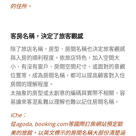
的住所。
客房名稱，決定了旅客觀感
除了旅店名稱，房型、房間名稱也決定旅客觀感
與入房的順利程度。依旅店特色，加入空間大
小、有沒有窗戶、房間空間尺寸、或面對的景觀
位置等，成為房間名稱，都可以提高顧客對入住
房間的理解程度。
太抽象的房型或太創意的編碼與實際不相關，容
易讓來客混亂難以理解也難以記住房間名稱。
IChe：
從agoda, booking.com等國際訂房網站預定歐
美的旅館，以英文標示的房間名稱大部份清楚涵