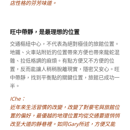
店性格的芬芳味道。
旺中帶靜，是最理想的位置
交通樞紐中心，不代表為絕對極佳的旅館位置。
地鐵、火車站附近的位置帶來方便也帶來龍蛇混
雜、拉低格調的麻煩。有點方便又不方便的位
置，反而能讓人稍稍脫離現實，隱密又安心。旺
中帶靜，找到平衡點的關鍵位置，旅館已成功一
半。
IChe：
近年來生活習慣的改變，改變了對豪宅與旅館位
置的偏好，最優越的地理位置均從交通要道悄悄
改至大道的靜巷裡。如同Gary所述，方便又能