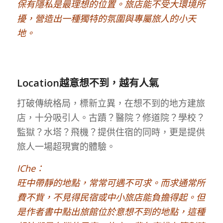
保有隱私是最理想的位置。旅店能不受大環境所
擾，營造出一種獨特的氛圍與專屬旅人的小天
地。
Location越意想不到，越有人氣
打破傳統格局，標新立異，在想不到的地方建旅
店，十分吸引人。古蹟？醫院？修道院？學校？
監獄？水塔？飛機？提供住宿的同時，更是提供
旅人一場超現實的體驗。
IChe：
旺中帶靜的地點，常常可遇不可求。而求通常所
費不貲，不見得民宿或中小旅店能負擔得起。但
是作者書中點出旅館位於意想不到的地點，這種