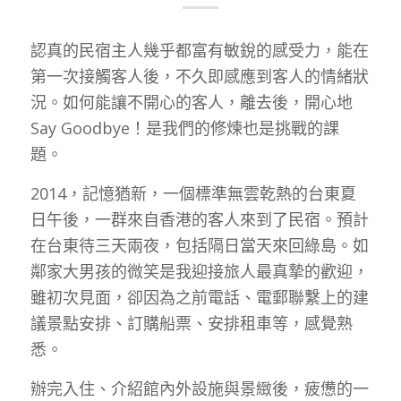
認真的民宿主人幾乎都富有敏銳的感受力，能在
第一次接觸客人後，不久即感應到客人的情緒狀
況。如何能讓不開心的客人，離去後，開心地
Say Goodbye！是我們的修煉也是挑戰的課
題。
2014，記憶猶新，一個標準無雲乾熱的台東夏
日午後，一群來自香港的客人來到了民宿。預計
在台東待三天兩夜，包括隔日當天來回綠島。如
鄰家大男孩的微笑是我迎接旅人最真摯的歡迎，
雖初次見面，卻因為之前電話、電郵聯繫上的建
議景點安排、訂購船票、安排租車等，感覺熟
悉。
辦完入住、介紹館內外設施與景緻後，疲憊的一