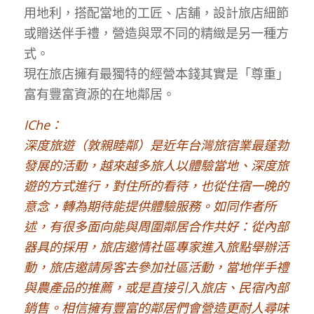
用地利，搭配當地的工匠、店舖，設計旅店細節
或贈送伴手禮，營造與眾不同的精緻是另一種方
式。
現在旅店擁有最獨特的經營本錢其實是「尊重」
富有豐富資源的在地鄰居。
IChe：
深度旅遊（敦親睦鄰）是近年台灣旅宿業最蓬勃
發展的活動，越來越多旅人以體驗當地、深度旅
遊的方式進行，對住所的看待，也從住宿一晚的
意念，轉為期待能提供體驗服務。如同作者所
述，有很多面向能與周圍鄰居合作共好：從內部
器具的採用，旅店邀情社區專家進入旅點舉辦活
動，旅店邀請房客去參加社區活動，當地伴手禮
與農產品的推薦，或是直接引入旅店、民宿內部
銷售。相信擁有豐富的鄰居們會營造更耐人尋味