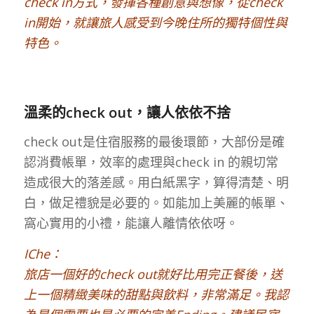
check in方式，發揮各種創意與想像，從check
in開始，就讓旅人感受到今晚住所的獨特個性與
特色。
溫柔的check out，讓人依依不捨
check out是住宿服務的最後環節，大部份是確
認消費帳單，效率的處理與check in 的親切常
造成很大的落差感。用白紙黑字，算得清楚、明
白，做足禮貌是必要的。如能加上美麗的帳單、
窩心實用的小禮，能讓人離情依依呀。
IChe：
旅店一個好的check out就好比用完正餐後，送
上一個精緻美味的甜點與飲料，非常滿足。我認