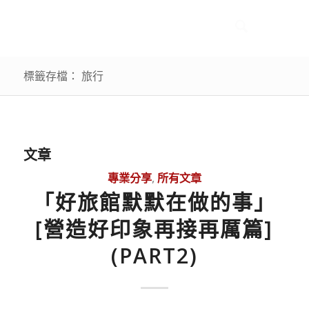
標籤存檔： 旅行
文章
專業分享
,
所有文章
「好旅館默默在做的事」
[營造好印象再接再厲篇]
(PART2)