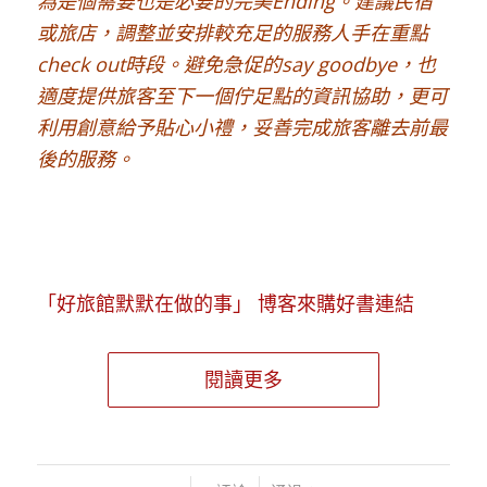
為是個需要也是必要的完美Ending。建議民宿
或旅店，調整並安排較充足的服務人手在重點
check out時段。避免急促的say goodbye，也
適度提供旅客至下一個佇足點的資訊協助，更可
利用創意給予貼心小禮，妥善完成旅客離去前最
後的服務。
「好旅館默默在做的事」 博客來購好書連結
閱讀更多