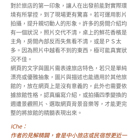
對於旅店的第一印象，讓人在出發前能對實際環
境有所掌控，到了現場更有驚喜。若可運用影片
拍攝，提升親切動人的形象。許多的房間介紹均
有一個狀況，照片交代不清，桌上的鮮花香檳是
主角，房間內部反而失焦看不清，或是ＰＳ太
多。因為照片中越看不到的東西，極可能真實狀
況不佳。
網頁的文字與圖片需表達旅店特色，若只是單純
漂亮或優雅抽象，圖片與描述也能適用於其他旅
館的，放在網頁上是沒有意義的，此外也需要依
據旅館性格，認真編寫介紹，或拍攝四季變換的
週遭景觀照片、選取網頁背景音樂等，才能更完
整的將旅館的精髓表現出來。
IChe：
作者的見解精闢，會是中小旅店或民宿想更近一