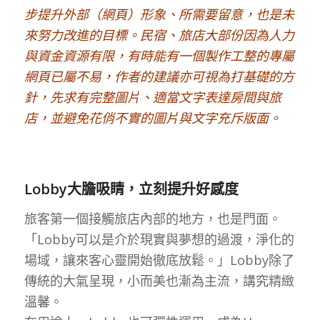
步提升外部（網頁）形象、所需要留意，也是未
來努力改進的目標。民宿、旅店大部份因為人力
與資金資源有限，有時能有一個製作工整的專屬
網頁已屬不易，作者的建議亦可視為打基礎的方
針，先求有完整圖片、適當文字表達房間與旅
店，並避免花俏不實的圖片與文字充斥版面。
Lobby大膽吸睛，立刻提升好感度
旅客第一個接觸旅店內部的地方，也是門面。
「Lobby可以是介於現實與夢想的過渡，淨化的
場域，讓來客心靈開始徹底放鬆。」Lobby除了
傳統的大氣呈現，小而美也漸為主流，講究精緻
溫馨。