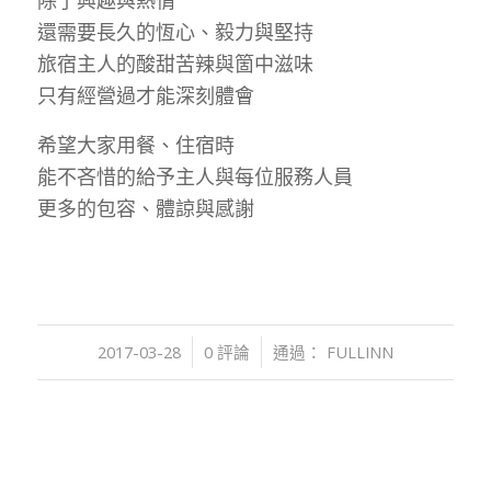
除了興趣與熱情
還需要長久的恆心、毅力與堅持
旅宿主人的酸甜苦辣與箇中滋味
只有經營過才能深刻體會
希望大家用餐、住宿時
能不吝惜的給予主人與每位服務人員
更多的包容、體諒與感謝
/
/
2017-03-28
0 評論
通過：
FULLINN