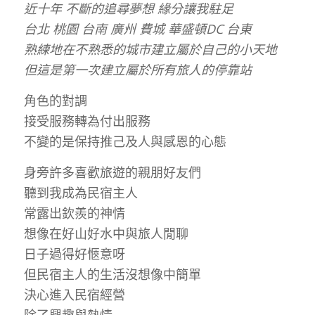
近十年 不斷的追尋夢想 緣分讓我駐足
台北 桃園 台南 廣州 費城 華盛頓DC 台東
熟練地在不熟悉的城市建立屬於自己的小天地
但這是第一次建立屬於所有旅人的停靠站
角色的對調
接受服務轉為付出服務
不變的是保持推己及人與感恩的心態
身旁許多喜歡旅遊的親朋好友們
聽到我成為民宿主人
常露出欽羨的神情
想像在好山好水中與旅人閒聊
日子過得好愜意呀
但民宿主人的生活沒想像中簡單
決心進入民宿經營