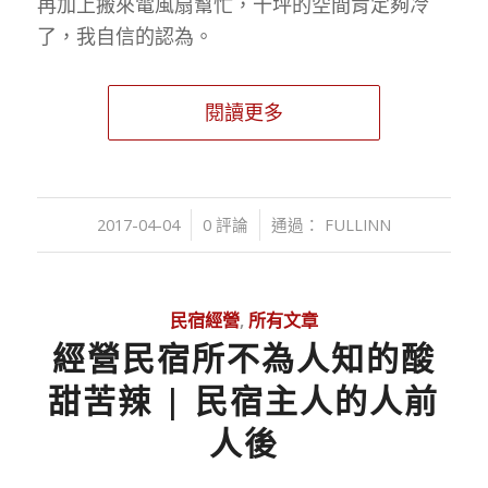
再加上搬來電風扇幫忙，十坪的空間肯定夠冷
了，我自信的認為。
閱讀更多
/
/
2017-04-04
0 評論
通過：
FULLINN
民宿經營
,
所有文章
經營民宿所不為人知的酸
甜苦辣 | 民宿主人的人前
人後