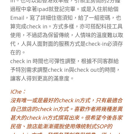
in。也可以如香港效率般，引領至房間的2分鐘
過程中拿著ipad就登記完畢。或是入住前給個
Email，寫了詳細住宿須知，給了一組密碼，也
算完成check in。方式多樣，亦可搭配科技工具
使用，不過認為保留傳統，人情味的溫度難以取
代，人與人面對面的服務方式是check-in必須存
在的。
check in 時間也可彈性調整，根據不同客群給
予特別需求調整check in與check out的時間，
讓客人得到更高的滿意度。
IChe：
沒有唯一或是最好的check in方式，只有最適合
自己旅店的check in方式。喜歡作者將幾種差異
甚大的check in方式撰寫出來。很希望今後各家
民宿、旅店能漸漸擺脫使用傳統制式SOP的