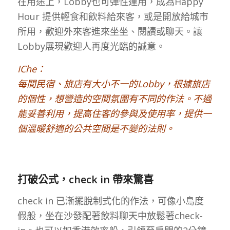
在用途上，Lobby也可彈性運用，成為Happy
Hour 提供輕食和飲料給來客，或是開放給城市
所用，歡迎外來客進來坐坐、閱讀或聊天。讓
Lobby展現歡迎人再度光臨的誠意。
IChe：
每間民宿、旅店有大小不一的Lobby，根據旅店
的個性，想營造的空間氛圍有不同的作法。不過
能妥善利用，提高住客的參與及使用率，提供一
個溫暖舒適的公共空間是不變的法則。
打破公式，check in 帶來驚喜
check in 已漸擺脫制式化的作法，可像小島度
假般，坐在沙發配著飲料聊天中放鬆著check-