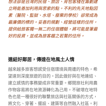
想法卻是台灣的民宿、旅店、背包客棧在籌劃建
立時能善加利用與思索的點。不利的先天地點因
素（醫院、監獄、水塔、廢棄的學校）卻常成為
最廉價的標的。妥善的規劃、經營這樣的住所，
提供給旅客獨一無二的住宿體驗，將可能是筆最
好的投資，並成為旅客趨之若鶩的住所。
連結好鄰居，傳達在地風土人情
越來越多旅客想感受住宿環境與周遭的特色，希
望達到深度旅遊的目的。因此做好與在地連結、
建立感情的事務變成非常重要。鄉間旅社利用農
作物容易將在地資源轉化為己用。不破壞在地特
色也是一種很好的聯繫旅店與社區關係的方式，
將文化、穿著、擺設、建築等自然融入社區。利