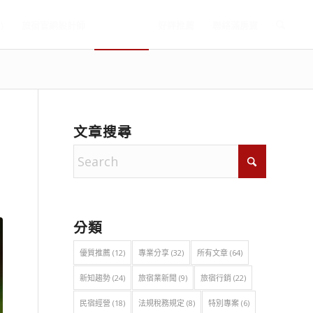
)
旅宿官網設計師
滿房部落
好評推薦
聯絡滿房寶
文章搜尋
分類
優質推薦
(12)
專業分享
(32)
所有文章
(64)
新知趨勢
(24)
旅宿業新聞
(9)
旅宿行銷
(22)
民宿經營
(18)
法規稅務規定
(8)
特別專案
(6)