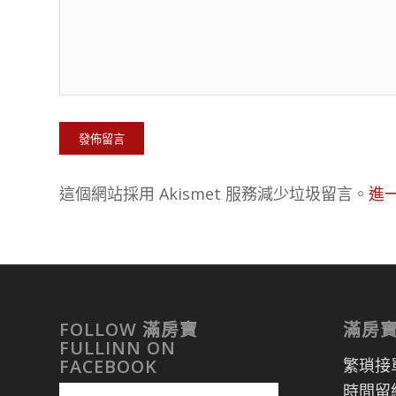
這個網站採用 Akismet 服務減少垃圾留言。
進一
FOLLOW 滿房寶
滿房
FULLINN ON
繁瑣接
FACEBOOK
時間留