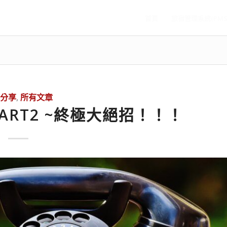
首頁
旅宿管理系統(PMS
分享
,
所有文章
ART2 ~終極大絕招！！！