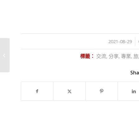
/
/
2021-08-29
旅宿接聽電話技巧大公
標籤：
交流
,
分享
,
專業
,
旅
開 part1
Sha