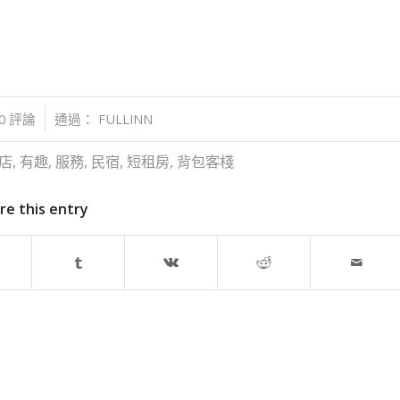
0 評論
通過：
FULLINN
店
,
有趣
,
服務
,
民宿
,
短租房
,
背包客棧
re this entry