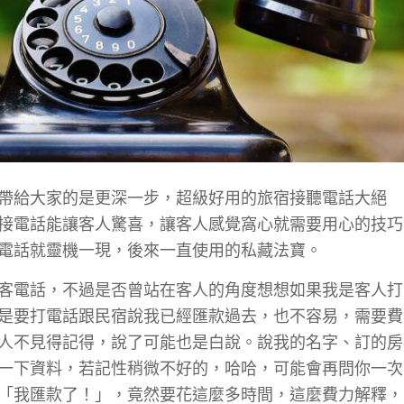
帶給大家的是更深一步，超級好用的旅宿接聽電話大絕
接電話能讓客人驚喜，讓客人感覺窩心就需要用心的技巧
電話就靈機一現，後來一直使用的私藏法寶。
客電話，不過是否曾站在客人的角度想想如果我是客人打
是要打電話跟民宿說我已經匯款過去，也不容易，需要費
人不見得記得，說了可能也是白說。說我的名字、訂的房
一下資料，若記性稍微不好的，哈哈，可能會再問你一次
「我匯款了！」，竟然要花這麼多時間，這麼費力解釋，