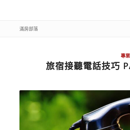
滿房部落
專業
旅宿接聽電話技巧 P