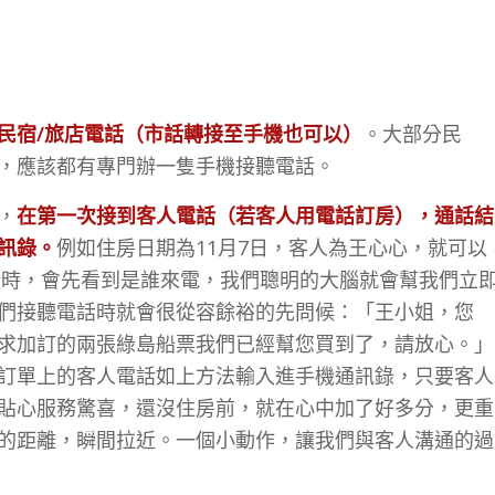
民宿/旅店電話（市話轉接至手機也可以）
。大部分民
，應該都有專門辦一隻手機接聽電話。
，
在第一次接到客人電話（若客人用電話訂房），通話結
訊錄。
例如住房日期為11月7日，客人為王心心，就可以
電話時，會先看到是誰來電，我們聰明的大腦就會幫我們立
們接聽電話時就會很從容餘裕的先問候：「王小姐，您
求加訂的兩張綠島船票我們已經幫您買到了，請放心。」
訂單上的客人電話如上方法輸入進手機通訊錄，只要客人
貼心服務驚喜，還沒住房前，就在心中加了好多分，更重
的距離，瞬間拉近。一個小動作，讓我們與客人溝通的過