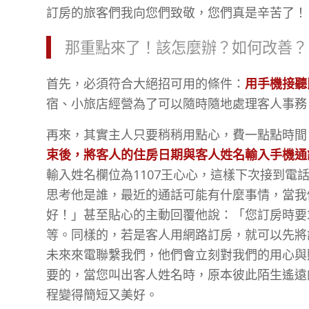
訂房的旅客們我向您們致敬，您們真是辛苦了！
那重點來了！該怎麼辦？如何改善？
首先，必須符合大絕招可用的條件：
用手機接聽
宿、小旅店經營為了可以隨時隨地處理客人事務
再來，其實主人只要稍稍用點心，費一點點時間
束後，將客人的住房日期與客人姓名輸入手機通
輸入姓名欄位為1107王心心，這樣下次接到
思考他是誰，最近的通話可能有什麼事情，當我
好！」甚至貼心的主動回覆他說：「您訂房時要
等。同樣的，若是客人用網路訂房，就可以先將
未來來電聯繫我們，他們會立刻對我們的用心與
要的，當您叫出客人姓名時，原本彼此陌生遙遠
程變得簡短又美好。