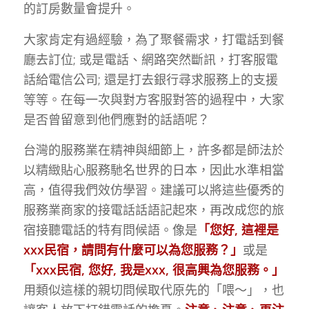
的訂房數量會提升。
大家肯定有過經驗，為了聚餐需求，打電話到餐
廳去訂位; 或是電話、網路突然斷訊，打客服電
話給電信公司; 還是打去銀行尋求服務上的支援
等等。在每一次與對方客服對答的過程中，大家
是否曾留意到他們應對的話語呢？
台灣的服務業在精神與細節上，許多都是師法於
以精緻貼心服務馳名世界的日本，因此水準相當
高，值得我們效仿學習。建議可以將這些優秀的
服務業商家的接電話話語記起來，再改成您的旅
宿接聽電話的特有問候語。像是
「您好, 這裡是
xxx民宿，請問有什麼可以為您服務？」
或是
「xxx民宿, 您好, 我是xxx, 很高興為您服務。」
用類似這樣的親切問候取代原先的「喂～」，也