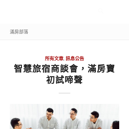
滿房部落
所有文章
,
訊息公告
智慧旅宿商談會，滿房寶
初試啼聲