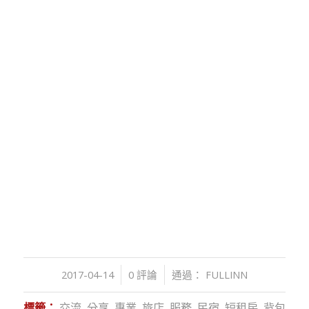
/
/
2017-04-14
0 評論
通過：
FULLINN
標籤：
交流
,
分享
,
專業
,
旅店
,
服務
,
民宿
,
短租房
,
背包