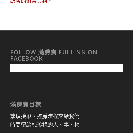
訪客的留言資料
。
FOLLOW 滿房寶 FULLINN ON
FACEBOOK
滿房寶目標
繁瑣接單、控房流程交給我們
時間留給您珍視的人、事、物