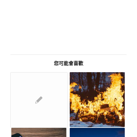
您可能會喜歡