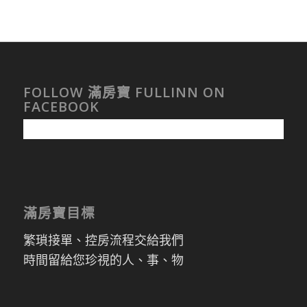
FOLLOW 滿房寶 FULLINN ON
FACEBOOK
滿房寶目標
繁瑣接單、控房流程交給我們
時間留給您珍視的人、事、物